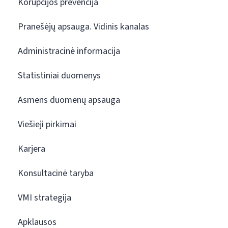
Korupcijos prevencija
Pranešėjų apsauga. Vidinis kanalas
Administracinė informacija
Statistiniai duomenys
Asmens duomenų apsauga
Viešieji pirkimai
Karjera
Konsultacinė taryba
VMI strategija
Apklausos