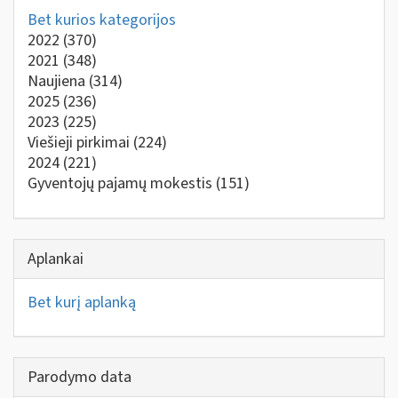
Bet kurios kategorijos
2022
(370)
2021
(348)
Naujiena
(314)
2025
(236)
2023
(225)
Viešieji pirkimai
(224)
2024
(221)
Gyventojų pajamų mokestis
(151)
Aplankai
Bet kurį aplanką
Parodymo data