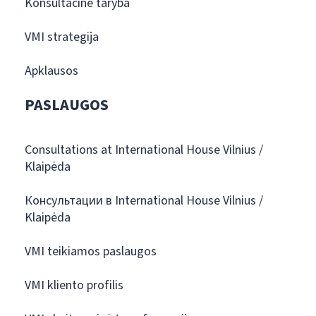
Konsultacinė taryba
VMI strategija
Apklausos
PASLAUGOS
Consultations at International House Vilnius /
Klaipėda
Консультации в International House Vilnius /
Klaipėda
VMI teikiamos paslaugos
VMI kliento profilis