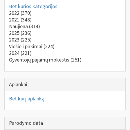
Bet kurios kategorijos
2022
(370)
2021
(348)
Naujiena
(314)
2025
(236)
2023
(225)
Viešieji pirkimai
(224)
2024
(221)
Gyventojų pajamų mokestis
(151)
Aplankai
Bet kurį aplanką
Parodymo data