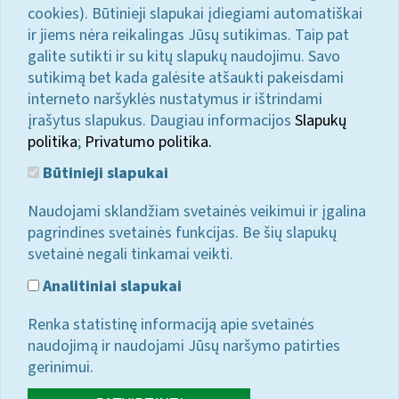
cookies). Būtinieji slapukai įdiegiami automatiškai
ir jiems nėra reikalingas Jūsų sutikimas. Taip pat
galite sutikti ir su kitų slapukų naudojimu. Savo
sutikimą bet kada galėsite atšaukti pakeisdami
interneto naršyklės nustatymus ir ištrindami
įrašytus slapukus. Daugiau informacijos
Slapukų
politika
;
Privatumo politika.
Būtinieji slapukai
Naudojami sklandžiam svetainės veikimui ir įgalina
pagrindines svetainės funkcijas. Be šių slapukų
svetainė negali tinkamai veikti.
Analitiniai slapukai
Renka statistinę informaciją apie svetainės
naudojimą ir naudojami Jūsų naršymo patirties
gerinimui.