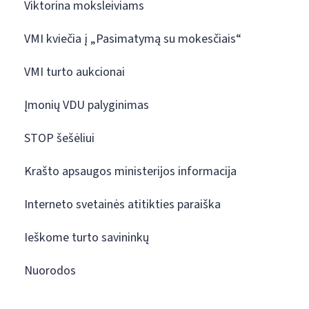
Viktorina moksleiviams
VMI kviečia į „Pasimatymą su mokesčiais“
VMI turto aukcionai
Įmonių VDU palyginimas
STOP šešėliui
Krašto apsaugos ministerijos informacija
Interneto svetainės atitikties paraiška
Ieškome turto savininkų
Nuorodos