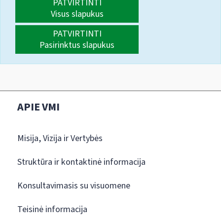
PATVIRTINTI
Visus slapukus
PATVIRTINTI
Pasirinktus slapukus
APIE VMI
Misija, Vizija ir Vertybės
Struktūra ir kontaktinė informacija
Konsultavimasis su visuomene
Teisinė informacija