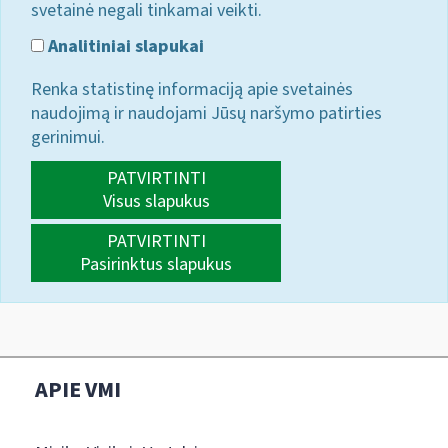
svetainė negali tinkamai veikti.
Analitiniai slapukai
Renka statistinę informaciją apie svetainės
naudojimą ir naudojami Jūsų naršymo patirties
gerinimui.
PATVIRTINTI
Visus slapukus
PATVIRTINTI
Pasirinktus slapukus
APIE VMI