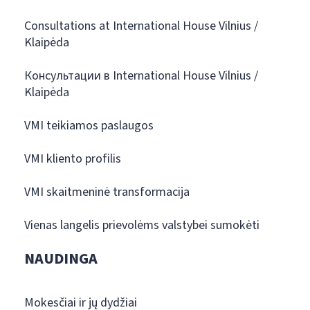
Consultations at International House Vilnius /
Klaipėda
Консультации в International House Vilnius /
Klaipėda
VMI teikiamos paslaugos
VMI kliento profilis
VMI skaitmeninė transformacija
Vienas langelis prievolėms valstybei sumokėti
NAUDINGA
Mokesčiai ir jų dydžiai