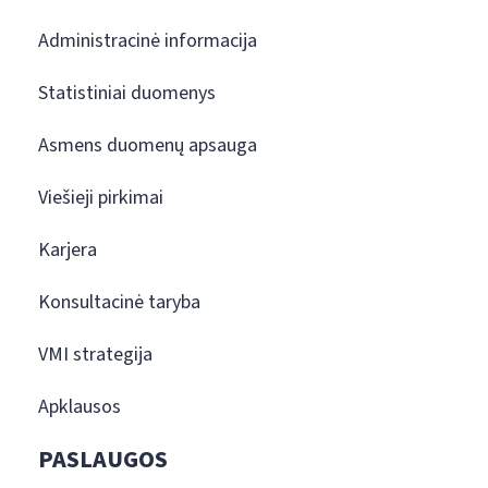
Administracinė informacija
Statistiniai duomenys
Asmens duomenų apsauga
Viešieji pirkimai
Karjera
Konsultacinė taryba
VMI strategija
Apklausos
PASLAUGOS