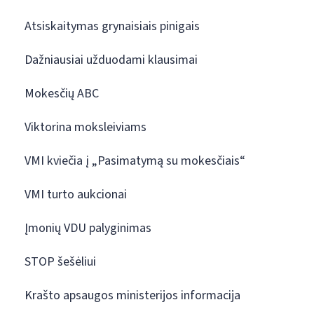
Atsiskaitymas grynaisiais pinigais
Dažniausiai užduodami klausimai
Mokesčių ABC
Viktorina moksleiviams
VMI kviečia į „Pasimatymą su mokesčiais“
VMI turto aukcionai
Įmonių VDU palyginimas
STOP šešėliui
Krašto apsaugos ministerijos informacija