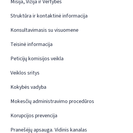
Misija, Vizija ir Vertybės
Struktūra ir kontaktinė informacija
Konsultavimasis su visuomene
Teisinė informacija
Peticijų komisijos veikla
Veiklos sritys
Kokybės vadyba
Mokesčių administravimo procedūros
Korupcijos prevencija
Pranešėjų apsauga. Vidinis kanalas