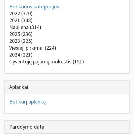
Bet kurios kategorijos
2022
(370)
2021
(348)
Naujiena
(314)
2025
(236)
2023
(225)
Viešieji pirkimai
(224)
2024
(221)
Gyventojų pajamų mokestis
(151)
Aplankai
Bet kurį aplanką
Parodymo data