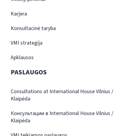
Karjera
Konsultacinė taryba
VMI strategija
Apklausos
PASLAUGOS
Consultations at International House Vilnius /
Klaipėda
Консультации в International House Vilnius /
Klaipėda
VMI teikiamos paslaugos