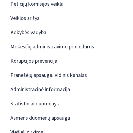
Peticijų komisijos veikla
Veiklos sritys
Kokybės vadyba
Mokesčių administravimo procedūros
Korupcijos prevencija
Pranešėjų apsauga. Vidinis kanalas
Administracinė informacija
Statistiniai duomenys
Asmens duomenų apsauga
Viešieji pirkimai