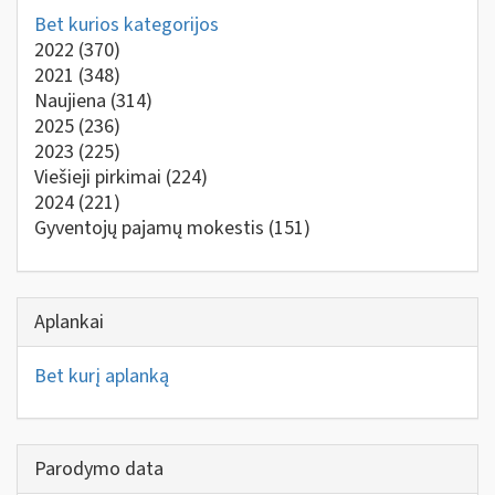
Bet kurios kategorijos
2022
(370)
2021
(348)
Naujiena
(314)
2025
(236)
2023
(225)
Viešieji pirkimai
(224)
2024
(221)
Gyventojų pajamų mokestis
(151)
Aplankai
Bet kurį aplanką
Parodymo data