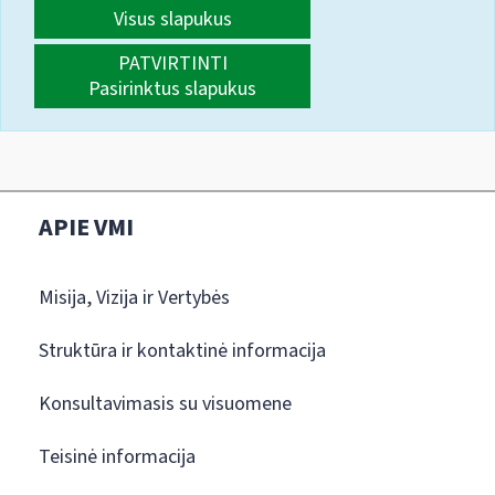
Visus slapukus
PATVIRTINTI
Pasirinktus slapukus
APIE VMI
Misija, Vizija ir Vertybės
Struktūra ir kontaktinė informacija
Konsultavimasis su visuomene
Teisinė informacija