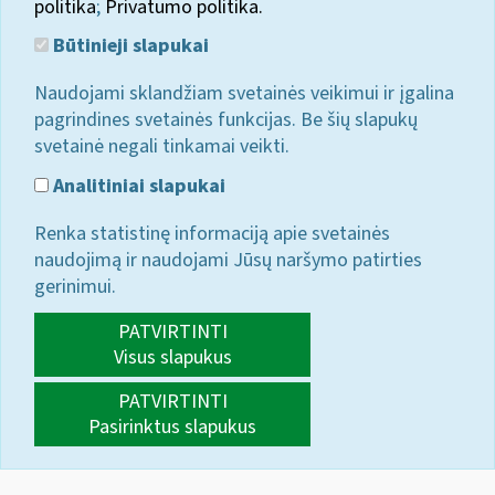
politika
;
Privatumo politika.
Būtinieji slapukai
Naudojami sklandžiam svetainės veikimui ir įgalina
pagrindines svetainės funkcijas. Be šių slapukų
svetainė negali tinkamai veikti.
Analitiniai slapukai
Renka statistinę informaciją apie svetainės
naudojimą ir naudojami Jūsų naršymo patirties
gerinimui.
PATVIRTINTI
Visus slapukus
PATVIRTINTI
Pasirinktus slapukus