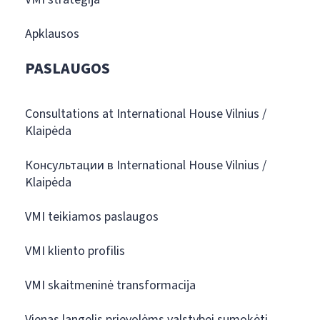
Apklausos
PASLAUGOS
Consultations at International House Vilnius /
Klaipėda
Консультации в International House Vilnius /
Klaipėda
VMI teikiamos paslaugos
VMI kliento profilis
VMI skaitmeninė transformacija
Vienas langelis prievolėms valstybei sumokėti