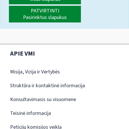
PATVIRTINTI
Pasirinktus slapukus
APIE VMI
Misija, Vizija ir Vertybės
Struktūra ir kontaktinė informacija
Konsultavimasis su visuomene
Teisinė informacija
Peticijų komisijos veikla