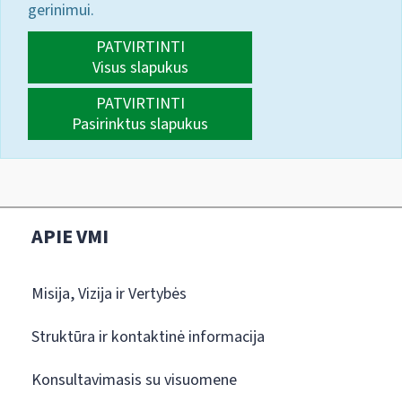
gerinimui.
PATVIRTINTI
Visus slapukus
PATVIRTINTI
Pasirinktus slapukus
APIE VMI
Misija, Vizija ir Vertybės
Struktūra ir kontaktinė informacija
Konsultavimasis su visuomene