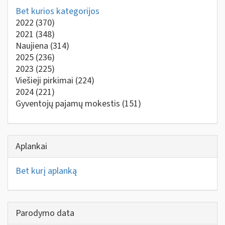
Bet kurios kategorijos
2022
(370)
2021
(348)
Naujiena
(314)
2025
(236)
2023
(225)
Viešieji pirkimai
(224)
2024
(221)
Gyventojų pajamų mokestis
(151)
Aplankai
Bet kurį aplanką
Parodymo data