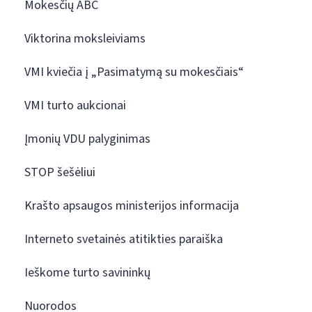
Mokesčių ABC
Viktorina moksleiviams
VMI kviečia į „Pasimatymą su mokesčiais“
VMI turto aukcionai
Įmonių VDU palyginimas
STOP šešėliui
Krašto apsaugos ministerijos informacija
Interneto svetainės atitikties paraiška
Ieškome turto savininkų
Nuorodos