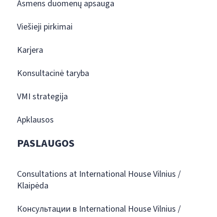
Asmens duomenų apsauga
Viešieji pirkimai
Karjera
Konsultacinė taryba
VMI strategija
Apklausos
PASLAUGOS
Consultations at International House Vilnius /
Klaipėda
Консультации в International House Vilnius /