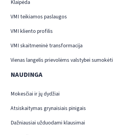
Klaipėda
VMI teikiamos paslaugos
VMI kliento profilis
VMI skaitmeninė transformacija
Vienas langelis prievolėms valstybei sumokėti
NAUDINGA
Mokesčiai ir jų dydžiai
Atsiskaitymas grynaisiais pinigais
Dažniausiai užduodami klausimai