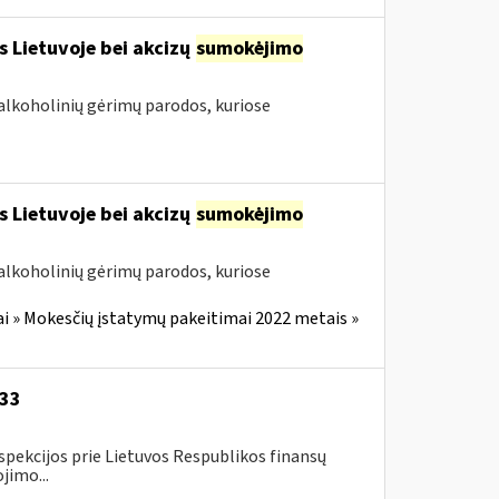
s Lietuvoje bei akcizų
sumokėjimo
alkoholinių gėrimų parodos, kuriose
s Lietuvoje bei akcizų
sumokėjimo
alkoholinių gėrimų parodos, kuriose
i » Mokesčių įstatymų pakeitimai 2022 metais »
-33
spekcijos prie Lietuvos Respublikos finansų
jimo...