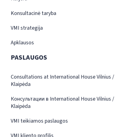
Konsultacinė taryba
VMI strategija
Apklausos
PASLAUGOS
Consultations at International House Vilnius /
Klaipėda
Консультации в International House Vilnius /
Klaipėda
VMI teikiamos paslaugos
VMI kliento profilis