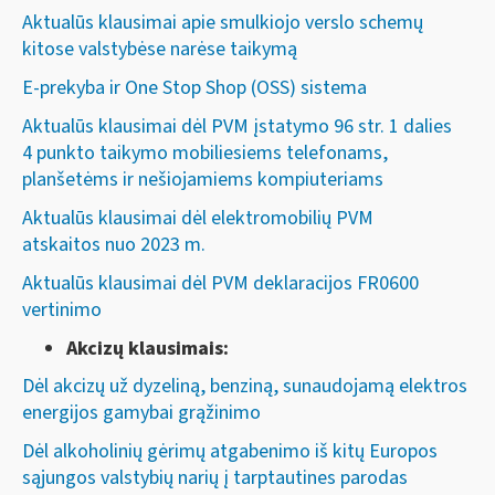
Aktualūs klausimai apie smulkiojo verslo schemų
kitose valstybėse narėse taikymą
E-prekyba ir One Stop Shop (OSS) sistema
Aktualūs klausimai dėl PVM įstatymo 96 str. 1 dalies
4 punkto taikymo mobiliesiems telefonams,
planšetėms ir nešiojamiems kompiuteriams
Aktualūs klausimai dėl elektromobilių PVM
atskaitos nuo 2023 m.
Aktualūs klausimai dėl PVM deklaracijos FR0600
vertinimo
Akcizų klausimais:
Dėl akcizų už dyzeliną, benziną, sunaudojamą elektros
energijos gamybai grąžinimo
Dėl alkoholinių gėrimų atgabenimo iš kitų Europos
sąjungos valstybių narių į tarptautines parodas