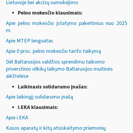
Lietuvoje bei akcizų sumokėjimo
Pelno mokesčio klausimais:
Apie pelno mokesčio įstatymo pakeitimus nuo 2025
m.
Apie MTEP lengvatas
Apie 0 proc. pelno mokesčio tarifo taikymą
Dėl Baltarusijos valdžios sprendimu taikomo
priverstinio vilkikų laikymo Baltarusijos muitinės
aikštelėse
Laikinasis solidarumo įnašas:
Apie laikinąjį solidarumo įnašą
i.EKA klausimais:
Apie i.EKA
Kasos aparatų ir kitų atsiskaitymo priemonių