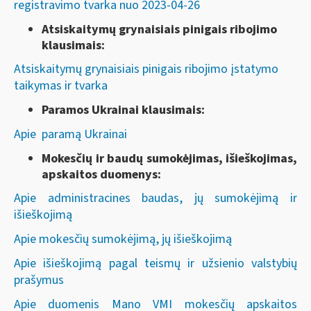
registravimo tvarka nuo 2023-04-26
Atsiskaitymų grynaisiais pinigais ribojimo
klausimais:
Atsiskaitymų grynaisiais pinigais ribojimo įstatymo
taikymas ir tvarka
Paramos Ukrainai klausimais:
Apie paramą Ukrainai
Mokesčių ir baudų sumokėjimas, išieškojimas,
apskaitos duomenys:
Apie administracines baudas, jų sumokėjimą ir
išieškojimą
Apie mokesčių sumokėjimą, jų išieškojimą
Apie išieškojimą pagal teismų ir užsienio valstybių
prašymus
Apie duomenis Mano VMI mokesčių apskaitos