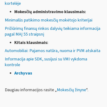
kortelėje
Mokesčių administravimo klausimais:
Minimalūs patikimo mokesčių mokėtojo kriterijai
Prižiūrimų finansų rinkos dalyvių teikiama informacija
pagal MAĮ 55 straipsnį
Kitais klausimais:
Automobiliai: Pajamos natūra, nuoma ir PVM atskaita
Informacija apie SDK, susijusi su VMI vykdoma
kontrole
Archyvas
Daugiau informacijos rasite „
Mokesčių žinyne
“.