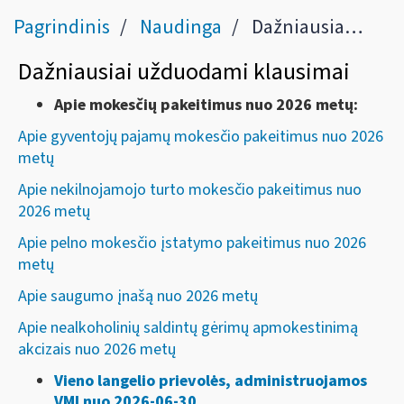
Pagrindinis
Naudinga
Dažniausiai užduodami klausimai
Dažniausiai užduodami klausimai
Apie mokesčių pakeitimus nuo 2026 metų:
Apie gyventojų pajamų mokesčio pakeitimus nuo 2026
metų
Apie nekilnojamojo turto mokesčio pakeitimus nuo
2026 metų
Apie pelno mokesčio įstatymo pakeitimus nuo 2026
metų
Apie
saugumo įnašą nuo 2026 metų
Apie nealkoholinių saldintų gėrimų apmokestinimą
akcizais
nuo 2026 metų
Vieno langelio prievolės, administruojamos
VMI nuo 2026-06-30