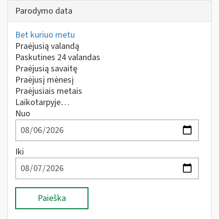
Parodymo data
Bet kuriuo metu
Praėjusią valandą
Paskutines 24 valandas
Praėjusią savaitę
Praėjusį mėnesį
Praėjusiais metais
Laikotarpyje…
Nuo
Iki
Paieška