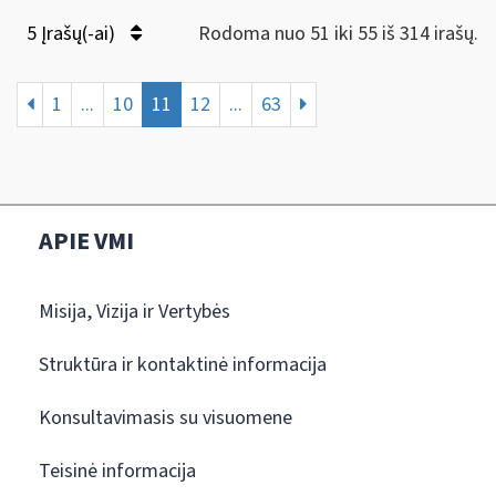
5 Įrašų(-ai)
Rodoma nuo 51 iki 55 iš 314 irašų.
1
...
10
11
12
...
63
APIE VMI
Misija, Vizija ir Vertybės
Struktūra ir kontaktinė informacija
Konsultavimasis su visuomene
Teisinė informacija