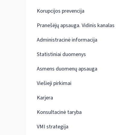
Korupcijos prevencija
Pranešėjų apsauga. Vidinis kanalas
Administracinė informacija
Statistiniai duomenys
Asmens duomenų apsauga
Viešieji pirkimai
Karjera
Konsultacinė taryba
VMI strategija