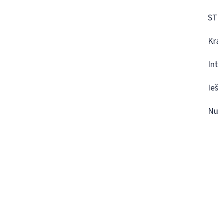
ST
Kr
In
Ie
Nu