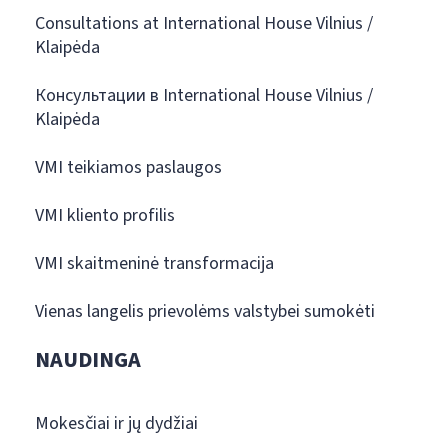
Consultations at International House Vilnius /
Klaipėda
Консультации в International House Vilnius /
Klaipėda
VMI teikiamos paslaugos
VMI kliento profilis
VMI skaitmeninė transformacija
Vienas langelis prievolėms valstybei sumokėti
NAUDINGA
Mokesčiai ir jų dydžiai