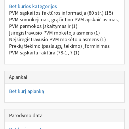
Bet kurios kategorijos
PVM sąskaitos faktūros informacija (80 str.)
(15)
PVM sumokėjimas, grąžintino PVM apskaičiavimas,
PVM permokos įskaitymas ir
(1)
Įsiregistravusio PVM mokėtoju asmens
(1)
Neįsiregistravusio PVM mokėtoju asmens
(1)
Prekių tiekimo (paslaugų teikimo) įforminimas
PVM sąskaita faktūra (78-1, 7
(1)
Aplankai
Bet kurį aplanką
Parodymo data