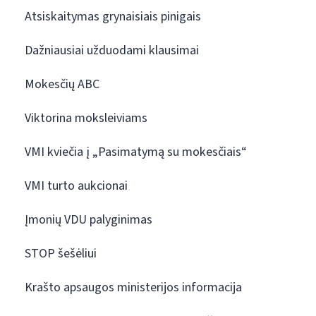
Atsiskaitymas grynaisiais pinigais
Dažniausiai užduodami klausimai
Mokesčių ABC
Viktorina moksleiviams
VMI kviečia į „Pasimatymą su mokesčiais“
VMI turto aukcionai
Įmonių VDU palyginimas
STOP šešėliui
Krašto apsaugos ministerijos informacija