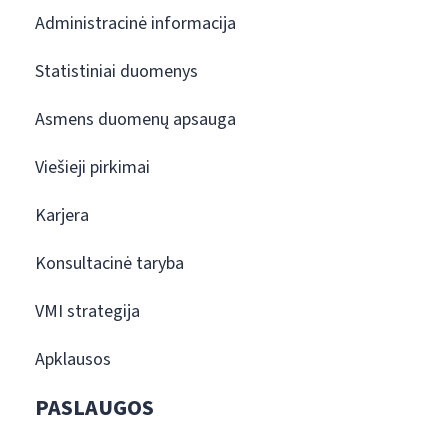
Administracinė informacija
Statistiniai duomenys
Asmens duomenų apsauga
Viešieji pirkimai
Karjera
Konsultacinė taryba
VMI strategija
Apklausos
PASLAUGOS