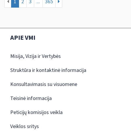
1
2
3
...
365
APIE VMI
Misija, Vizija ir Vertybės
Struktūra ir kontaktinė informacija
Konsultavimasis su visuomene
Teisinė informacija
Peticijų komisijos veikla
Veiklos sritys