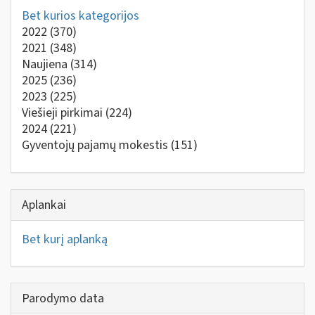
Bet kurios kategorijos
2022
(370)
2021
(348)
Naujiena
(314)
2025
(236)
2023
(225)
Viešieji pirkimai
(224)
2024
(221)
Gyventojų pajamų mokestis
(151)
Aplankai
Bet kurį aplanką
Parodymo data