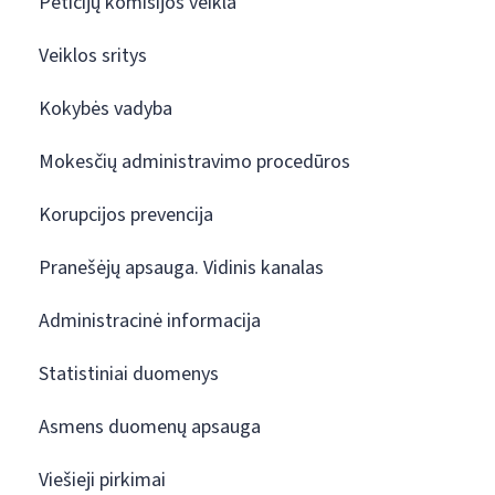
Peticijų komisijos veikla
Veiklos sritys
Kokybės vadyba
Mokesčių administravimo procedūros
Korupcijos prevencija
Pranešėjų apsauga. Vidinis kanalas
Administracinė informacija
Statistiniai duomenys
Asmens duomenų apsauga
Viešieji pirkimai