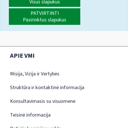
Visus slapukus
PATVIRTINTI
Pasirinktus slapukus
APIE VMI
Misija, Vizija ir Vertybės
Struktūra ir kontaktinė informacija
Konsultavimasis su visuomene
Teisinė informacija