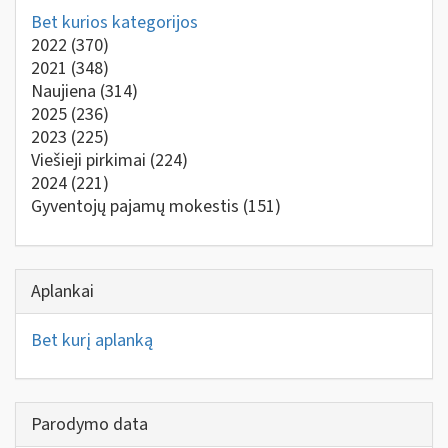
Bet kurios kategorijos
2022
(370)
2021
(348)
Naujiena
(314)
2025
(236)
2023
(225)
Viešieji pirkimai
(224)
2024
(221)
Gyventojų pajamų mokestis
(151)
Aplankai
Bet kurį aplanką
Parodymo data