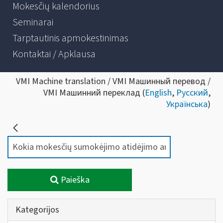
Mokesčių kalendorius
Seminarai
Tarptautinis apmokestinimas
Kontaktai / Apklausa
VMI Machine translation / VMI Машинный перевод /
VMI Машинний переклад (
English
,
Русский
,
Українська
)
Paieška
Kategorijos