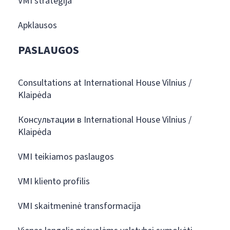
VMI strategija
Apklausos
PASLAUGOS
Consultations at International House Vilnius /
Klaipėda
Консультации в International House Vilnius /
Klaipėda
VMI teikiamos paslaugos
VMI kliento profilis
VMI skaitmeninė transformacija