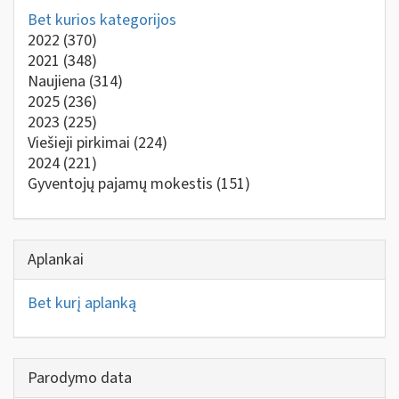
Bet kurios kategorijos
2022
(370)
2021
(348)
Naujiena
(314)
2025
(236)
2023
(225)
Viešieji pirkimai
(224)
2024
(221)
Gyventojų pajamų mokestis
(151)
Aplankai
Bet kurį aplanką
Parodymo data