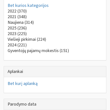
Bet kurios kategorijos
2022
(370)
2021
(348)
Naujiena
(314)
2025
(236)
2023
(225)
Viešieji pirkimai
(224)
2024
(221)
Gyventojų pajamų mokestis
(151)
Aplankai
Bet kurį aplanką
Parodymo data