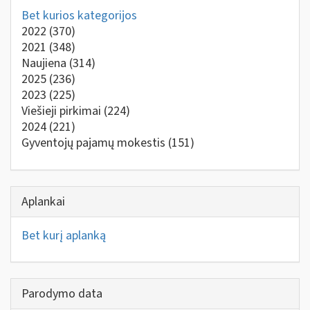
Bet kurios kategorijos
2022
(370)
2021
(348)
Naujiena
(314)
2025
(236)
2023
(225)
Viešieji pirkimai
(224)
2024
(221)
Gyventojų pajamų mokestis
(151)
Aplankai
Bet kurį aplanką
Parodymo data