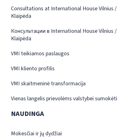
Consultations at International House Vilnius /
Klaipėda
Консультации в International House Vilnius /
Klaipėda
VMI teikiamos paslaugos
VMI kliento profilis
VMI skaitmeninė transformacija
Vienas langelis prievolėms valstybei sumokėti
NAUDINGA
Mokesčiai ir jų dydžiai