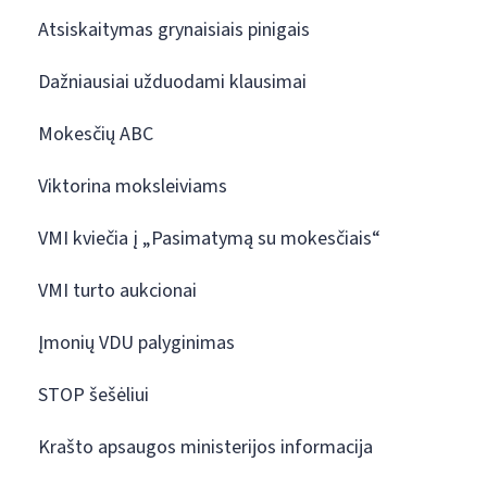
Atsiskaitymas grynaisiais pinigais
Dažniausiai užduodami klausimai
Mokesčių ABC
Viktorina moksleiviams
VMI kviečia į „Pasimatymą su mokesčiais“
VMI turto aukcionai
Įmonių VDU palyginimas
STOP šešėliui
Krašto apsaugos ministerijos informacija