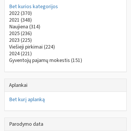
Bet kurios kategorijos
2022
(370)
2021
(348)
Naujiena
(314)
2025
(236)
2023
(225)
Viešieji pirkimai
(224)
2024
(221)
Gyventojų pajamų mokestis
(151)
Aplankai
Bet kurį aplanką
Parodymo data