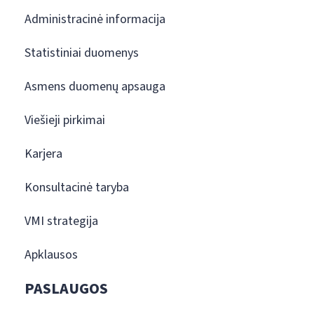
Administracinė informacija
Statistiniai duomenys
Asmens duomenų apsauga
Viešieji pirkimai
Karjera
Konsultacinė taryba
VMI strategija
Apklausos
PASLAUGOS