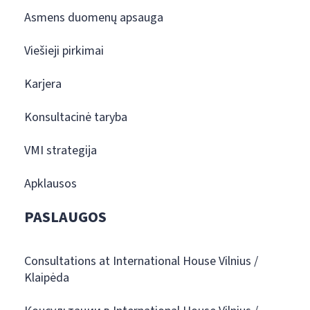
Asmens duomenų apsauga
Viešieji pirkimai
Karjera
Konsultacinė taryba
VMI strategija
Apklausos
PASLAUGOS
Consultations at International House Vilnius /
Klaipėda