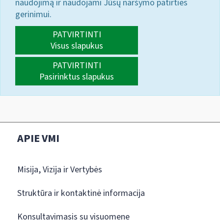
naudojimą ir naudojami Jūsų naršymo patirties
gerinimui.
PATVIRTINTI
Visus slapukus
PATVIRTINTI
Pasirinktus slapukus
APIE VMI
Misija, Vizija ir Vertybės
Struktūra ir kontaktinė informacija
Konsultavimasis su visuomene