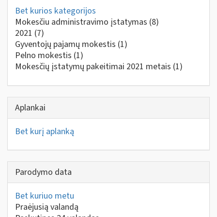
Bet kurios kategorijos
Mokesčiu administravimo įstatymas
(8)
2021
(7)
Gyventojų pajamų mokestis
(1)
Pelno mokestis
(1)
Mokesčių įstatymų pakeitimai 2021 metais
(1)
Aplankai
Bet kurį aplanką
Parodymo data
Bet kuriuo metu
Praėjusią valandą