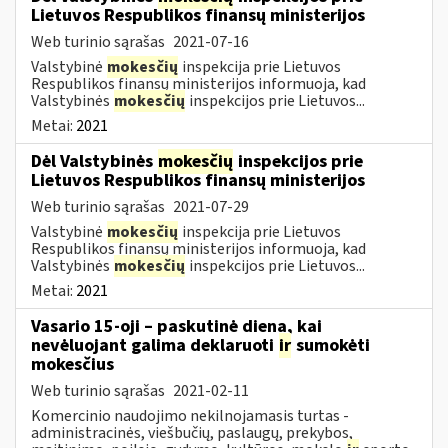
Lietuvos Respublikos finansų ministerijos
Web turinio sąrašas
2021-07-16
Valstybinė
mokesčių
inspekcija prie Lietuvos
Respublikos finansų ministerijos informuoja, kad
Valstybinės
mokesčių
inspekcijos prie Lietuvos...
Metai:
2021
Dėl Valstybinės
mokesčių
inspekcijos prie
Lietuvos Respublikos finansų ministerijos
Web turinio sąrašas
2021-07-29
Valstybinė
mokesčių
inspekcija prie Lietuvos
Respublikos finansų ministerijos informuoja, kad
Valstybinės
mokesčių
inspekcijos prie Lietuvos...
Metai:
2021
Vasario 15-oji – paskutinė diena, kai
nevėluojant galima deklaruoti
ir
sumokėti
mokesčius
Web turinio sąrašas
2021-02-11
Komercinio naudojimo nekilnojamasis turtas -
administracinės, viešbučių, paslaugų, prekybos,