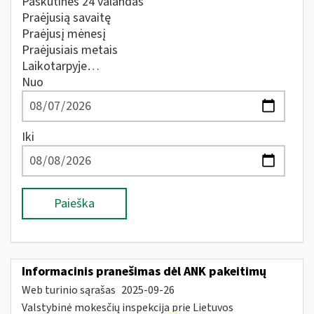
Paskutines 24 valandas
Praėjusią savaitę
Praėjusį mėnesį
Praėjusiais metais
Laikotarpyje…
Nuo
Iki
Paieška
Informacinis pranešimas dėl ANK pakeitimų
Web turinio sąrašas
2025-09-26
Valstybinė mokesčių inspekcija prie Lietuvos