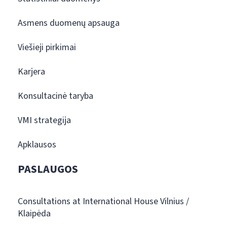
Asmens duomenų apsauga
Viešieji pirkimai
Karjera
Konsultacinė taryba
VMI strategija
Apklausos
PASLAUGOS
Consultations at International House Vilnius /
Klaipėda