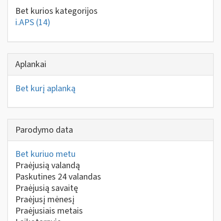
Bet kurios kategorijos
i.APS
(14)
Aplankai
Bet kurį aplanką
Parodymo data
Bet kuriuo metu
Praėjusią valandą
Paskutines 24 valandas
Praėjusią savaitę
Praėjusį mėnesį
Praėjusiais metais