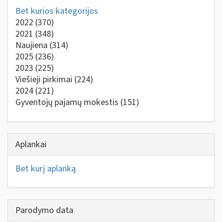
Bet kurios kategorijos
2022
(370)
2021
(348)
Naujiena
(314)
2025
(236)
2023
(225)
Viešieji pirkimai
(224)
2024
(221)
Gyventojų pajamų mokestis
(151)
Aplankai
Bet kurį aplanką
Parodymo data