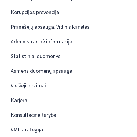
Korupcijos prevencija
Pranešėjų apsauga. Vidinis kanalas
Administracinė informacija
Statistiniai duomenys
Asmens duomenų apsauga
Viešieji pirkimai
Karjera
Konsultacinė taryba
VMI strategija