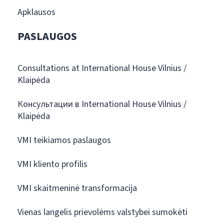
Apklausos
PASLAUGOS
Consultations at International House Vilnius /
Klaipėda
Консультации в International House Vilnius /
Klaipėda
VMI teikiamos paslaugos
VMI kliento profilis
VMI skaitmeninė transformacija
Vienas langelis prievolėms valstybei sumokėti