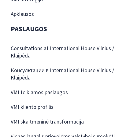
Apklausos
PASLAUGOS
Consultations at International House Vilnius /
Klaipėda
Консультации в International House Vilnius /
Klaipėda
VMI teikiamos paslaugos
VMI kliento profilis
VMI skaitmeninė transformacija
Vienas langelis prievolėms valstybei sumokėti