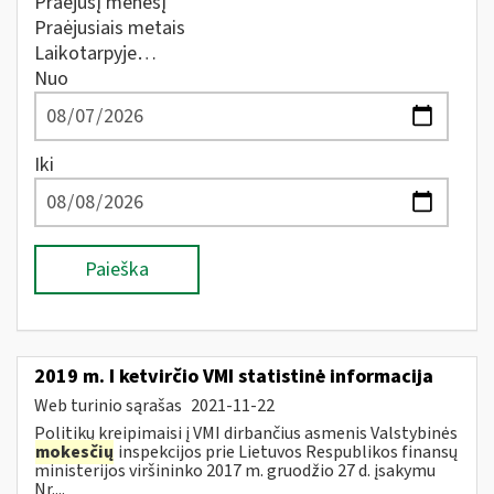
Praėjusį mėnesį
Praėjusiais metais
Laikotarpyje…
Nuo
Iki
Paieška
2019 m. I ketvirčio VMI statistinė informacija
Web turinio sąrašas
2021-11-22
Politikų kreipimaisi į VMI dirbančius asmenis Valstybinės
mokesčių
inspekcijos prie Lietuvos Respublikos finansų
ministerijos viršininko 2017 m. gruodžio 27 d. įsakymu
Nr....