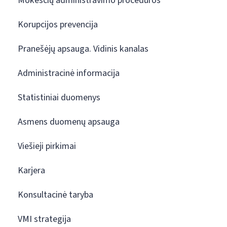
Mokesčių administravimo procedūros
Korupcijos prevencija
Pranešėjų apsauga. Vidinis kanalas
Administracinė informacija
Statistiniai duomenys
Asmens duomenų apsauga
Viešieji pirkimai
Karjera
Konsultacinė taryba
VMI strategija