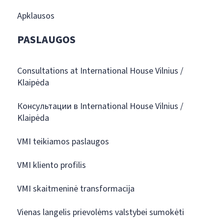
Apklausos
PASLAUGOS
Consultations at International House Vilnius /
Klaipėda
Консультации в International House Vilnius /
Klaipėda
VMI teikiamos paslaugos
VMI kliento profilis
VMI skaitmeninė transformacija
Vienas langelis prievolėms valstybei sumokėti