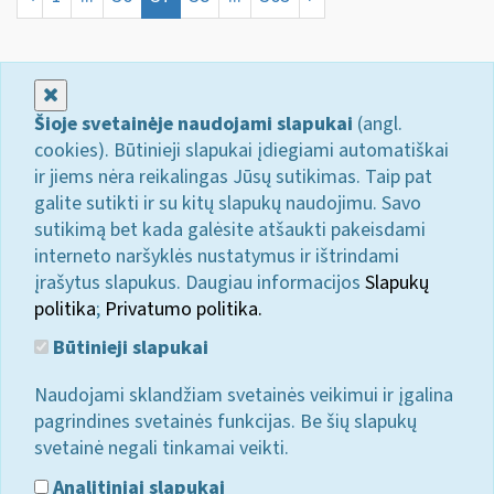
Uždaryti
Šioje svetainėje naudojami slapukai
(angl.
cookies). Būtinieji slapukai įdiegiami automatiškai
ir jiems nėra reikalingas Jūsų sutikimas. Taip pat
galite sutikti ir su kitų slapukų naudojimu. Savo
sutikimą bet kada galėsite atšaukti pakeisdami
interneto naršyklės nustatymus ir ištrindami
įrašytus slapukus. Daugiau informacijos
Slapukų
politika
;
Privatumo politika.
Būtinieji slapukai
Naudojami sklandžiam svetainės veikimui ir įgalina
pagrindines svetainės funkcijas. Be šių slapukų
svetainė negali tinkamai veikti.
Analitiniai slapukai