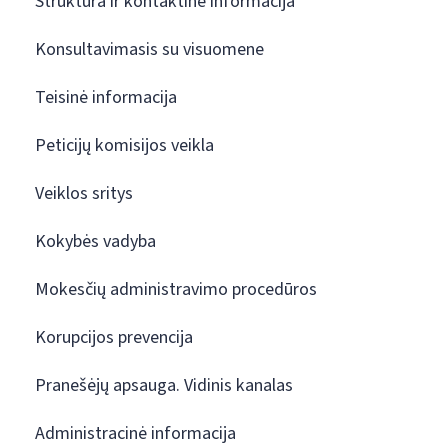
Struktūra ir kontaktinė informacija
Konsultavimasis su visuomene
Teisinė informacija
Peticijų komisijos veikla
Veiklos sritys
Kokybės vadyba
Mokesčių administravimo procedūros
Korupcijos prevencija
Pranešėjų apsauga. Vidinis kanalas
Administracinė informacija