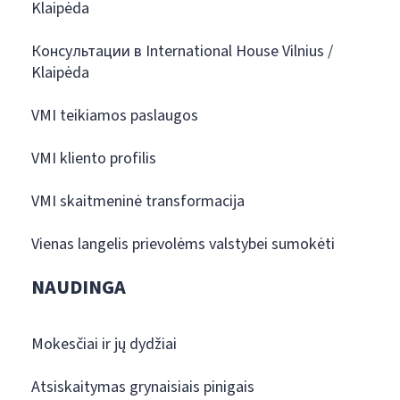
Klaipėda
Консультации в International House Vilnius /
Klaipėda
VMI teikiamos paslaugos
VMI kliento profilis
VMI skaitmeninė transformacija
Vienas langelis prievolėms valstybei sumokėti
NAUDINGA
Mokesčiai ir jų dydžiai
Atsiskaitymas grynaisiais pinigais