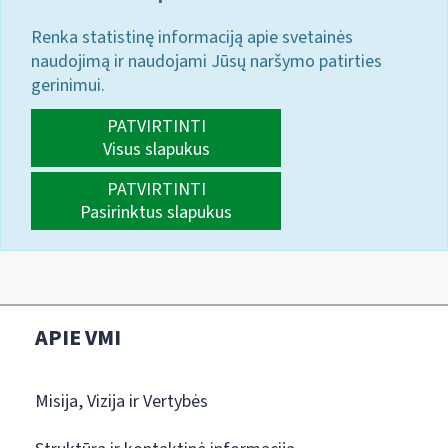
Renka statistinę informaciją apie svetainės
naudojimą ir naudojami Jūsų naršymo patirties
gerinimui.
PATVIRTINTI
Visus slapukus
PATVIRTINTI
Pasirinktus slapukus
APIE VMI
Misija, Vizija ir Vertybės