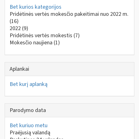
Bet kurios kategorijos
Pridėtinės vertės mokesčio pakeitimai nuo 2022 m.
(16)
2022
(9)
Pridėtinės vertės mokestis
(7)
Mokesčio naujiena
(1)
Aplankai
Bet kurį aplanką
Parodymo data
Bet kuriuo metu
Praėjusią valandą