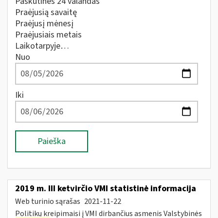
Paskutines 24 valandas
Praėjusią savaitę
Praėjusį mėnesį
Praėjusiais metais
Laikotarpyje…
Nuo
Iki
Paieška
2019 m. III ketvirčio VMI statistinė informacija
Web turinio sąrašas
2021-11-22
Politikų kreipimaisi į VMI dirbančius asmenis Valstybinės