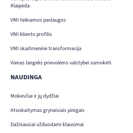
Klaipėda
VMI teikiamos paslaugos
VMI kliento profilis
VMI skaitmeninė transformacija
Vienas langelis prievolėms valstybei sumokėti
NAUDINGA
Mokesčiai ir jų dydžiai
Atsiskaitymas grynaisiais pinigais
Dažniausiai užduodami klausimai