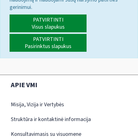
gerinimui.
PATVIRTINTI
Visus slapukus
PATVIRTINTI
Pasirinktus slapukus
APIE VMI
Misija, Vizija ir Vertybės
Struktūra ir kontaktinė informacija
Konsultavimasis su visuomene