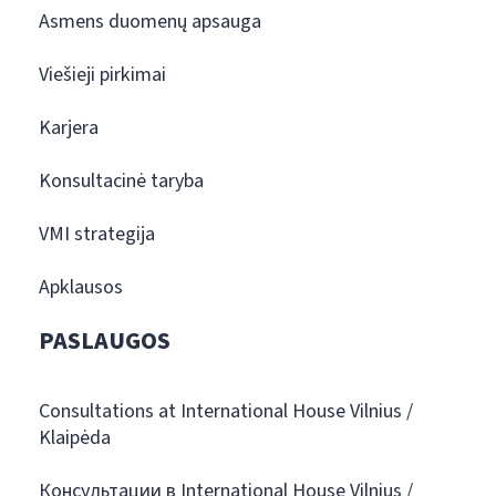
Asmens duomenų apsauga
Viešieji pirkimai
Karjera
Konsultacinė taryba
VMI strategija
Apklausos
PASLAUGOS
Consultations at International House Vilnius /
Klaipėda
Консультации в International House Vilnius /