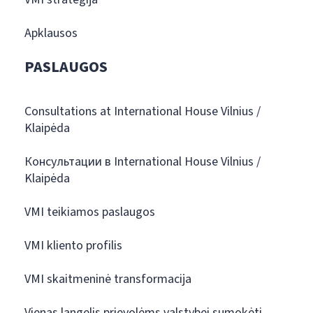
Apklausos
PASLAUGOS
Consultations at International House Vilnius /
Klaipėda
Консультации в International House Vilnius /
Klaipėda
VMI teikiamos paslaugos
VMI kliento profilis
VMI skaitmeninė transformacija
Vienas langelis prievolėms valstybei sumokėti