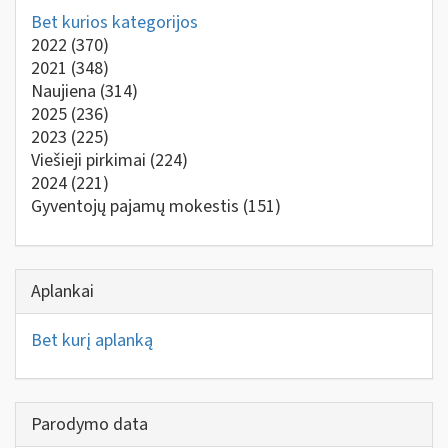
Bet kurios kategorijos
2022
(370)
2021
(348)
Naujiena
(314)
2025
(236)
2023
(225)
Viešieji pirkimai
(224)
2024
(221)
Gyventojų pajamų mokestis
(151)
Aplankai
Bet kurį aplanką
Parodymo data