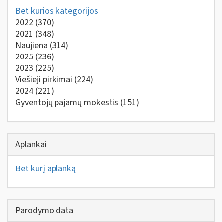
Bet kurios kategorijos
2022
(370)
2021
(348)
Naujiena
(314)
2025
(236)
2023
(225)
Viešieji pirkimai
(224)
2024
(221)
Gyventojų pajamų mokestis
(151)
Aplankai
Bet kurį aplanką
Parodymo data