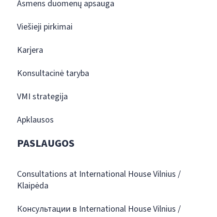
Asmens duomenų apsauga
Viešieji pirkimai
Karjera
Konsultacinė taryba
VMI strategija
Apklausos
PASLAUGOS
Consultations at International House Vilnius /
Klaipėda
Консультации в International House Vilnius /