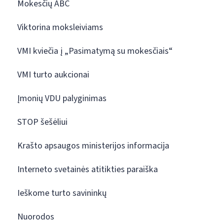
Mokesčių ABC
Viktorina moksleiviams
VMI kviečia į „Pasimatymą su mokesčiais“
VMI turto aukcionai
Įmonių VDU palyginimas
STOP šešėliui
Krašto apsaugos ministerijos informacija
Interneto svetainės atitikties paraiška
Ieškome turto savininkų
Nuorodos