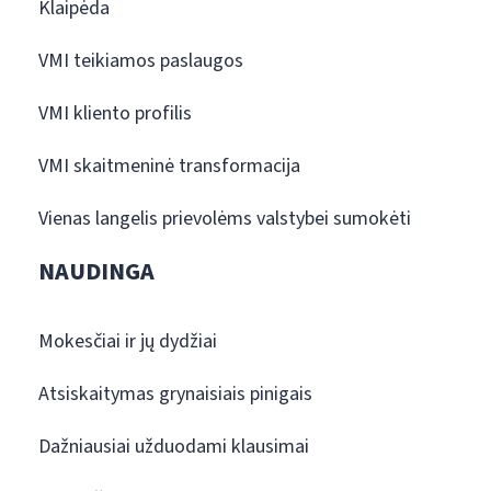
Klaipėda
VMI teikiamos paslaugos
VMI kliento profilis
VMI skaitmeninė transformacija
Vienas langelis prievolėms valstybei sumokėti
NAUDINGA
Mokesčiai ir jų dydžiai
Atsiskaitymas grynaisiais pinigais
Dažniausiai užduodami klausimai