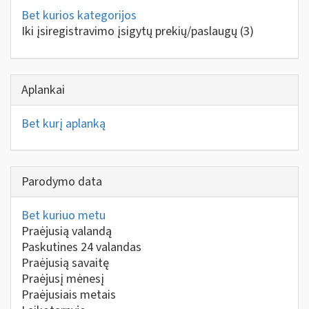
Bet kurios kategorijos
Iki įsiregistravimo įsigytų prekių/paslaugų
(3)
Aplankai
Bet kurį aplanką
Parodymo data
Bet kuriuo metu
Praėjusią valandą
Paskutines 24 valandas
Praėjusią savaitę
Praėjusį mėnesį
Praėjusiais metais