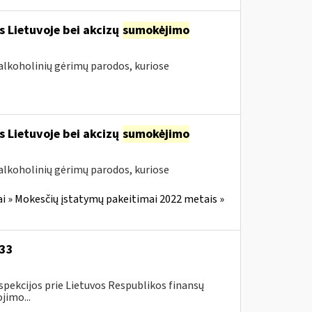
s Lietuvoje bei akcizų
sumokėjimo
alkoholinių gėrimų parodos, kuriose
s Lietuvoje bei akcizų
sumokėjimo
alkoholinių gėrimų parodos, kuriose
i » Mokesčių įstatymų pakeitimai 2022 metais »
-33
spekcijos prie Lietuvos Respublikos finansų
jimo...