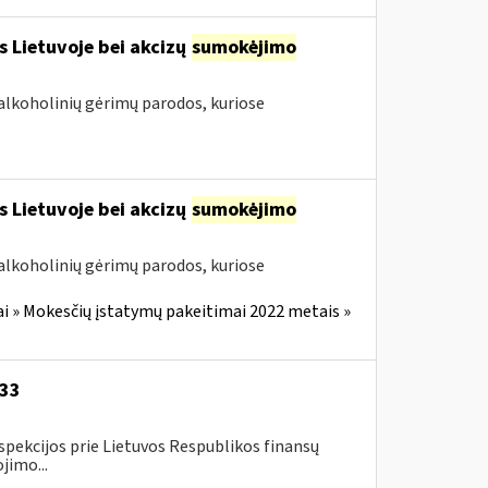
s Lietuvoje bei akcizų
sumokėjimo
alkoholinių gėrimų parodos, kuriose
s Lietuvoje bei akcizų
sumokėjimo
alkoholinių gėrimų parodos, kuriose
i » Mokesčių įstatymų pakeitimai 2022 metais »
-33
spekcijos prie Lietuvos Respublikos finansų
jimo...