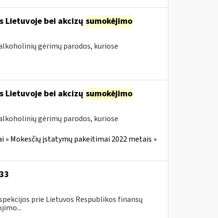
s Lietuvoje bei akcizų
sumokėjimo
alkoholinių gėrimų parodos, kuriose
s Lietuvoje bei akcizų
sumokėjimo
alkoholinių gėrimų parodos, kuriose
i » Mokesčių įstatymų pakeitimai 2022 metais »
-33
spekcijos prie Lietuvos Respublikos finansų
jimo...