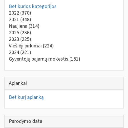
Bet kurios kategorijos
2022
(370)
2021
(348)
Naujiena
(314)
2025
(236)
2023
(225)
Viešieji pirkimai
(224)
2024
(221)
Gyventojų pajamų mokestis
(151)
Aplankai
Bet kurį aplanką
Parodymo data