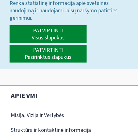
Renka statistinę informaciją apie svetainės
naudojimą ir naudojami Jūsų naršymo patirties
gerinimui.
PATVIRTINTI
Visus slapukus
PATVIRTINTI
Pasirinktus slapukus
APIE VMI
Misija, Vizija ir Vertybės
Struktūra ir kontaktinė informacija