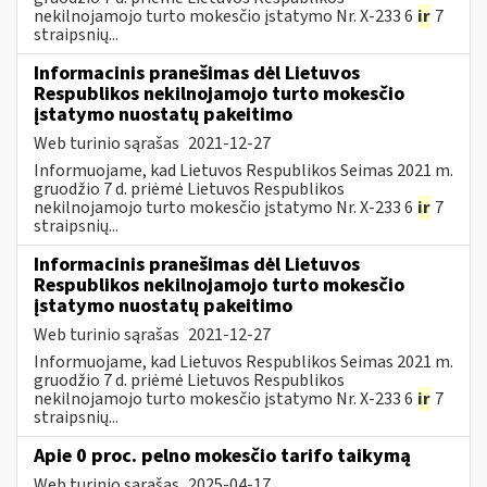
nekilnojamojo turto mokesčio įstatymo Nr. X-233 6
ir
7
straipsnių...
Informacinis pranešimas dėl Lietuvos
Respublikos nekilnojamojo turto mokesčio
įstatymo nuostatų pakeitimo
Web turinio sąrašas
2021-12-27
Informuojame, kad Lietuvos Respublikos Seimas 2021 m.
gruodžio 7 d. priėmė Lietuvos Respublikos
nekilnojamojo turto mokesčio įstatymo Nr. X-233 6
ir
7
straipsnių...
Informacinis pranešimas dėl Lietuvos
Respublikos nekilnojamojo turto mokesčio
įstatymo nuostatų pakeitimo
Web turinio sąrašas
2021-12-27
Informuojame, kad Lietuvos Respublikos Seimas 2021 m.
gruodžio 7 d. priėmė Lietuvos Respublikos
nekilnojamojo turto mokesčio įstatymo Nr. X-233 6
ir
7
straipsnių...
Apie 0 proc. pelno mokesčio tarifo taikymą
Web turinio sąrašas
2025-04-17