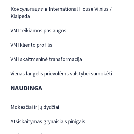
Консультации в International House Vilnius /
Klaipėda
VMI teikiamos paslaugos
VMI kliento profilis
VMI skaitmeninė transformacija
Vienas langelis prievolėms valstybei sumokėti
NAUDINGA
Mokesčiai ir jų dydžiai
Atsiskaitymas grynaisiais pinigais