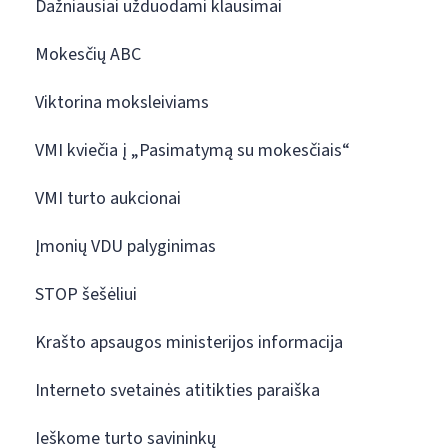
Dažniausiai užduodami klausimai
Mokesčių ABC
Viktorina moksleiviams
VMI kviečia į „Pasimatymą su mokesčiais“
VMI turto aukcionai
Įmonių VDU palyginimas
STOP šešėliui
Krašto apsaugos ministerijos informacija
Interneto svetainės atitikties paraiška
Ieškome turto savininkų