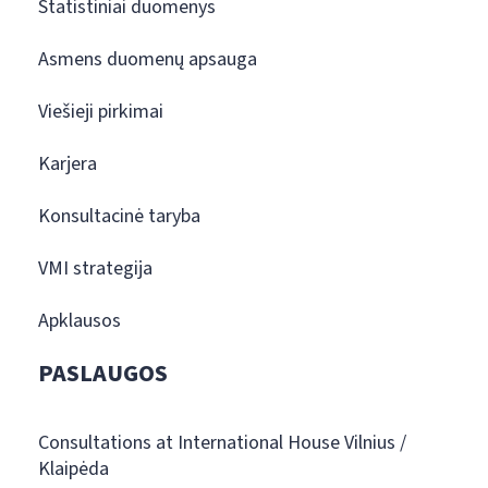
Statistiniai duomenys
Asmens duomenų apsauga
Viešieji pirkimai
Karjera
Konsultacinė taryba
VMI strategija
Apklausos
PASLAUGOS
Consultations at International House Vilnius /
Klaipėda