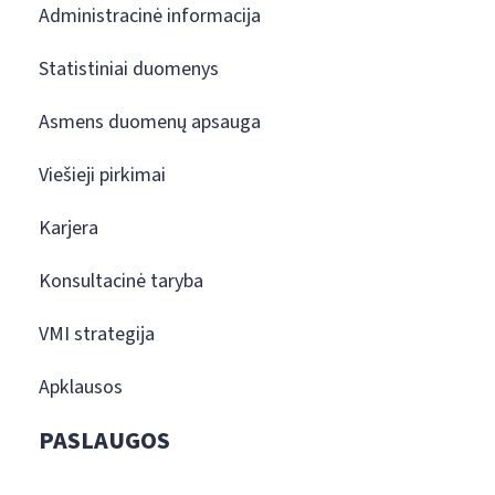
Administracinė informacija
Statistiniai duomenys
Asmens duomenų apsauga
Viešieji pirkimai
Karjera
Konsultacinė taryba
VMI strategija
Apklausos
PASLAUGOS