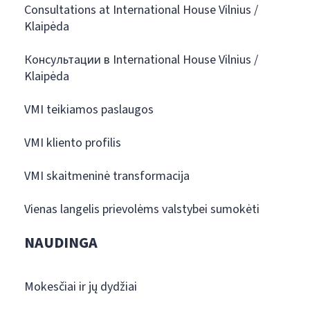
Consultations at International House Vilnius /
Klaipėda
Консультации в International House Vilnius /
Klaipėda
VMI teikiamos paslaugos
VMI kliento profilis
VMI skaitmeninė transformacija
Vienas langelis prievolėms valstybei sumokėti
NAUDINGA
Mokesčiai ir jų dydžiai