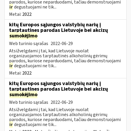
parodos, kuriose neparduodami, tačiau demonstruojami
ir
degustuojami ne tik...
Metai:
2022
kitų Europos sąjungos valstybių narių į
tarptautines parodas Lietuvoje bei akcizų
sumokėjimo
Web turinio sąrašas
2022-06-29
Atsižvelgdami į tai, kad Lietuvoje nuolat
organizuojamos tarptautinės alkoholinių gėrimų
parodos, kuriose neparduodami, tačiau demonstruojami
ir
degustuojami ne tik...
Metai:
2022
kitų Europos sąjungos valstybių narių į
tarptautines parodas Lietuvoje bei akcizų
sumokėjimo
Web turinio sąrašas
2022-06-29
Atsižvelgdami į tai, kad Lietuvoje nuolat
organizuojamos tarptautinės alkoholinių gėrimų
parodos, kuriose neparduodami, tačiau demonstruojami
ir
degustuojami ne tik...