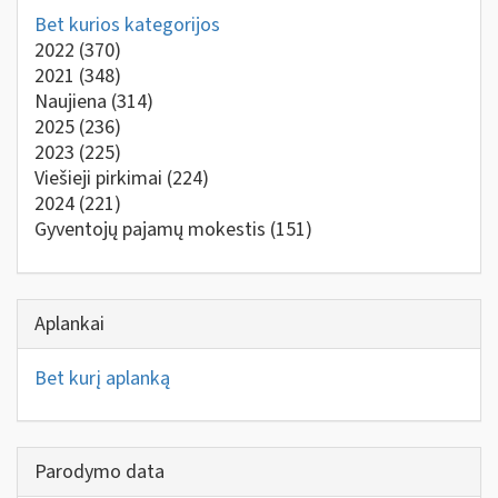
Bet kurios kategorijos
2022
(370)
2021
(348)
Naujiena
(314)
2025
(236)
2023
(225)
Viešieji pirkimai
(224)
2024
(221)
Gyventojų pajamų mokestis
(151)
Aplankai
Bet kurį aplanką
Parodymo data