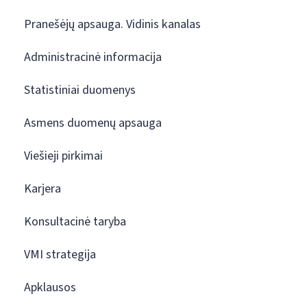
Pranešėjų apsauga. Vidinis kanalas
Administracinė informacija
Statistiniai duomenys
Asmens duomenų apsauga
Viešieji pirkimai
Karjera
Konsultacinė taryba
VMI strategija
Apklausos