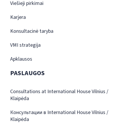
Viešieji pirkimai
Karjera
Konsultacinė taryba
VMI strategija
Apklausos
PASLAUGOS
Consultations at International House Vilnius /
Klaipėda
Консультации в International House Vilnius /
Klaipėda