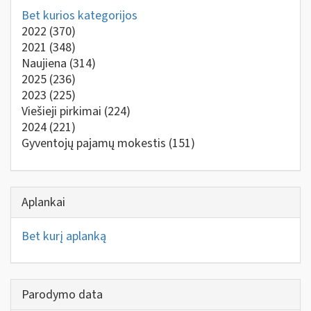
Bet kurios kategorijos
2022
(370)
2021
(348)
Naujiena
(314)
2025
(236)
2023
(225)
Viešieji pirkimai
(224)
2024
(221)
Gyventojų pajamų mokestis
(151)
Aplankai
Bet kurį aplanką
Parodymo data