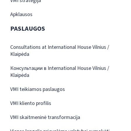
VMI strategija
Apklausos
PASLAUGOS
Consultations at International House Vilnius /
Klaipėda
Консультации в International House Vilnius /
Klaipėda
VMI teikiamos paslaugos
VMI kliento profilis
VMI skaitmeninė transformacija