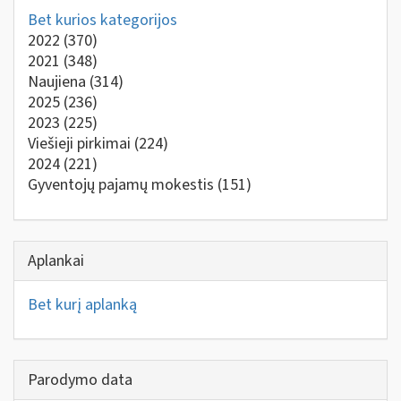
Bet kurios kategorijos
2022
(370)
2021
(348)
Naujiena
(314)
2025
(236)
2023
(225)
Viešieji pirkimai
(224)
2024
(221)
Gyventojų pajamų mokestis
(151)
Aplankai
Bet kurį aplanką
Parodymo data