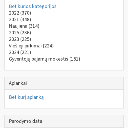
Bet kurios kategorijos
2022
(370)
2021
(348)
Naujiena
(314)
2025
(236)
2023
(225)
Viešieji pirkimai
(224)
2024
(221)
Gyventojų pajamų mokestis
(151)
Aplankai
Bet kurį aplanką
Parodymo data