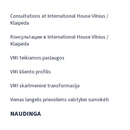
Consultations at International House Vilnius /
Klaipėda
Консультации в International House Vilnius /
Klaipėda
VMI teikiamos paslaugos
VMI kliento profilis
VMI skaitmeninė transformacija
Vienas langelis prievolėms valstybei sumokėti
NAUDINGA