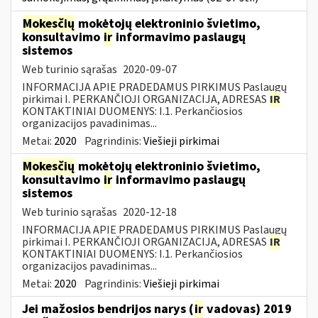
Mokesčių
mokėtojų elektroninio švietimo,
konsultavimo
ir
informavimo paslaugų
sistemos
Web turinio sąrašas
2020-09-07
INFORMACIJA APIE PRADEDAMUS PIRKIMUS Paslaugų
pirkimai I. PERKANČIOJI ORGANIZACIJA, ADRESAS
IR
KONTAKTINIAI DUOMENYS: I.1. Perkančiosios
organizacijos pavadinimas...
Metai:
2020
Pagrindinis:
Viešieji pirkimai
Mokesčių
mokėtojų elektroninio švietimo,
konsultavimo
ir
informavimo paslaugų
sistemos
Web turinio sąrašas
2020-12-18
INFORMACIJA APIE PRADEDAMUS PIRKIMUS Paslaugų
pirkimai I. PERKANČIOJI ORGANIZACIJA, ADRESAS
IR
KONTAKTINIAI DUOMENYS: I.1. Perkančiosios
organizacijos pavadinimas...
Metai:
2020
Pagrindinis:
Viešieji pirkimai
Jei mažosios bendrijos narys (
ir
vadovas) 2019