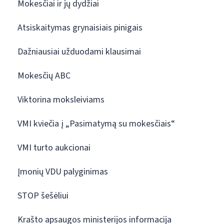
Mokesčiai ir jų dydžiai
Atsiskaitymas grynaisiais pinigais
Dažniausiai užduodami klausimai
Mokesčių ABC
Viktorina moksleiviams
VMI kviečia į „Pasimatymą su mokesčiais“
VMI turto aukcionai
Įmonių VDU palyginimas
STOP šešėliui
Krašto apsaugos ministerijos informacija