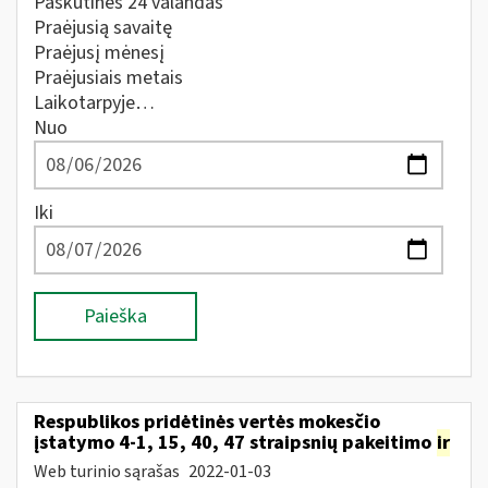
Paskutines 24 valandas
Praėjusią savaitę
Praėjusį mėnesį
Praėjusiais metais
Laikotarpyje…
Nuo
Iki
Paieška
Respublikos pridėtinės vertės mokesčio
įstatymo 4-1, 15, 40, 47 straipsnių pakeitimo
ir
Web turinio sąrašas
2022-01-03