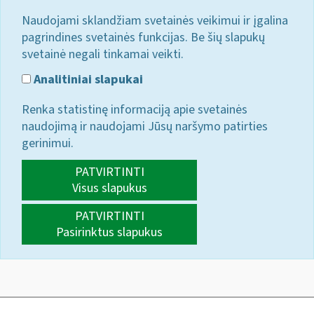
Naudojami sklandžiam svetainės veikimui ir įgalina
pagrindines svetainės funkcijas. Be šių slapukų
svetainė negali tinkamai veikti.
Analitiniai slapukai
Renka statistinę informaciją apie svetainės
naudojimą ir naudojami Jūsų naršymo patirties
gerinimui.
PATVIRTINTI
Visus slapukus
PATVIRTINTI
Pasirinktus slapukus