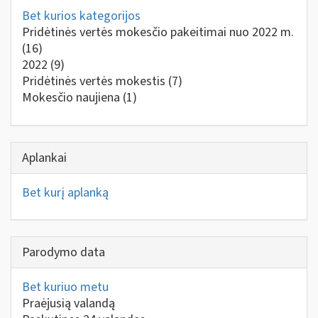
Bet kurios kategorijos
Pridėtinės vertės mokesčio pakeitimai nuo 2022 m.
(16)
2022
(9)
Pridėtinės vertės mokestis
(7)
Mokesčio naujiena
(1)
Aplankai
Bet kurį aplanką
Parodymo data
Bet kuriuo metu
Praėjusią valandą