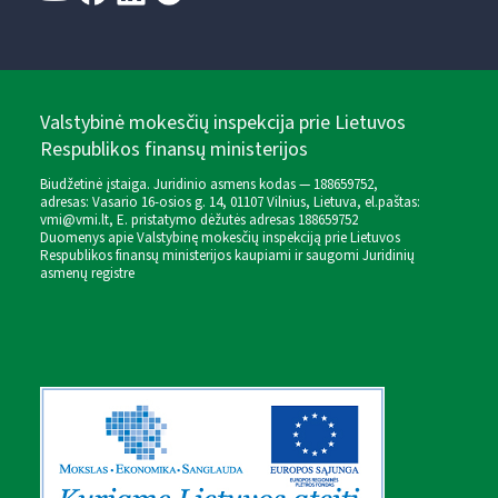
Valstybinė mokesčių inspekcija prie Lietuvos
Respublikos finansų ministerijos
Biudžetinė įstaiga. Juridinio asmens kodas — 188659752,
adresas: Vasario 16-osios g. 14, 01107 Vilnius, Lietuva, el.paštas:
vmi@vmi.lt
, E. pristatymo dėžutės adresas 188659752
Duomenys apie Valstybinę mokesčių inspekciją prie Lietuvos
Respublikos finansų ministerijos kaupiami ir saugomi Juridinių
asmenų registre