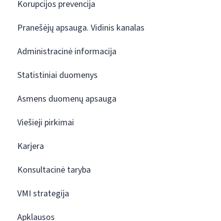
Korupcijos prevencija
Pranešėjų apsauga. Vidinis kanalas
Administracinė informacija
Statistiniai duomenys
Asmens duomenų apsauga
Viešieji pirkimai
Karjera
Konsultacinė taryba
VMI strategija
Apklausos