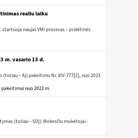
tinimas realiu laiku
. startuoja naujas VMI procesas – pridėtinės
3 m. vasario 13 d.
(toliau − AĮ) pakeitimu Nr. XIV-777[1], nuo 2023
 pakeitimai nuo 2023 m.
tymas (toliau – SDĮ). Mokesčio mokėtojai -