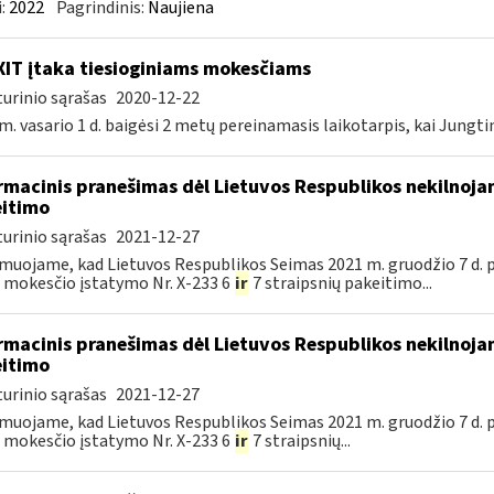
:
2022
Pagrindinis:
Naujiena
IT įtaka tiesioginiams mokesčiams
urinio sąrašas
2020-12-22
m. vasario 1 d. baigėsi 2 metų pereinamasis laikotarpis, kai Jungtin
rmacinis pranešimas dėl Lietuvos Respublikos nekilnoj
itimo
urinio sąrašas
2021-12-27
muojame, kad Lietuvos Respublikos Seimas 2021 m. gruodžio 7 d. 
 mokesčio įstatymo Nr. X-233 6
ir
7 straipsnių pakeitimo...
rmacinis pranešimas dėl Lietuvos Respublikos nekilnoj
itimo
urinio sąrašas
2021-12-27
muojame, kad Lietuvos Respublikos Seimas 2021 m. gruodžio 7 d. 
 mokesčio įstatymo Nr. X-233 6
ir
7 straipsnių...