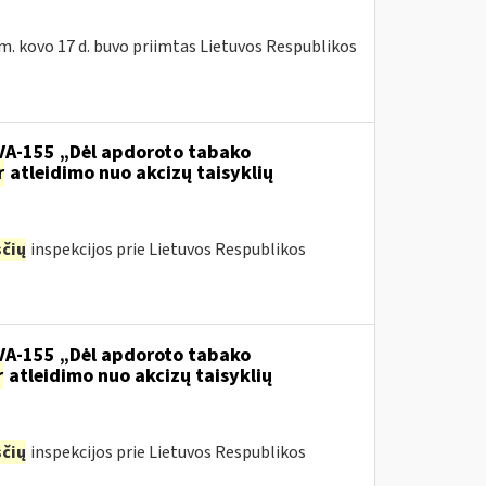
m. kovo 17 d. buvo priimtas Lietuvos Respublikos
.VA-155 „Dėl apdoroto tabako
r
atleidimo nuo akcizų taisyklių
čių
inspekcijos prie Lietuvos Respublikos
.VA-155 „Dėl apdoroto tabako
r
atleidimo nuo akcizų taisyklių
čių
inspekcijos prie Lietuvos Respublikos