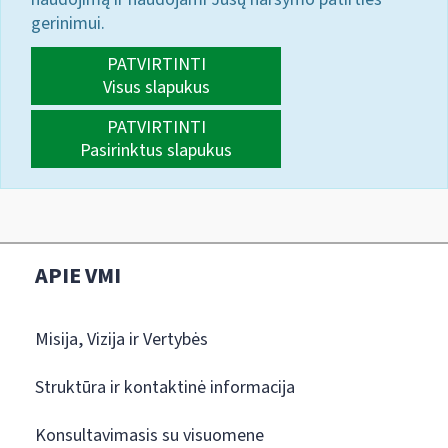
gerinimui.
PATVIRTINTI
Visus slapukus
PATVIRTINTI
Pasirinktus slapukus
APIE VMI
Misija, Vizija ir Vertybės
Struktūra ir kontaktinė informacija
Konsultavimasis su visuomene