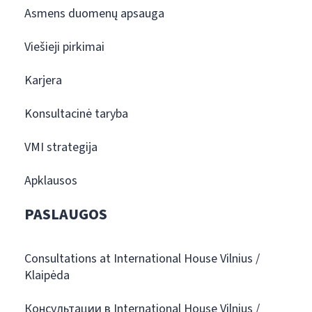
Asmens duomenų apsauga
Viešieji pirkimai
Karjera
Konsultacinė taryba
VMI strategija
Apklausos
PASLAUGOS
Consultations at International House Vilnius /
Klaipėda
Консультации в International House Vilnius /