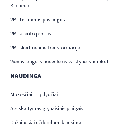
Klaipėda
VMI teikiamos paslaugos
VMI kliento profilis
VMI skaitmeninė transformacija
Vienas langelis prievolėms valstybei sumokėti
NAUDINGA
Mokesčiai ir jų dydžiai
Atsiskaitymas grynaisiais pinigais
Dažniausiai užduodami klausimai