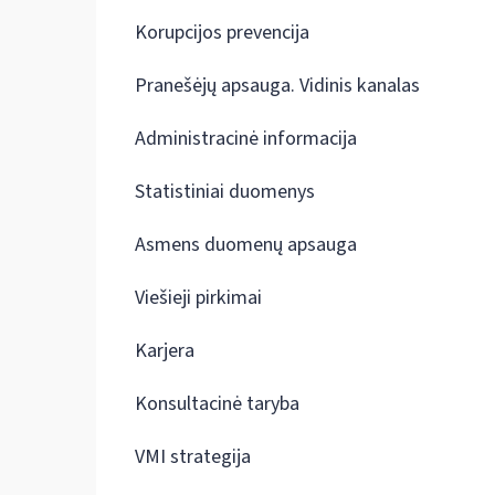
Korupcijos prevencija
Pranešėjų apsauga. Vidinis kanalas
Administracinė informacija
Statistiniai duomenys
Asmens duomenų apsauga
Viešieji pirkimai
Karjera
Konsultacinė taryba
VMI strategija