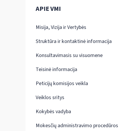
APIE VMI
Misija, Vizija ir Vertybės
Struktūra ir kontaktinė informacija
Konsultavimasis su visuomene
Teisinė informacija
Peticijų komisijos veikla
Veiklos sritys
Kokybės vadyba
Mokesčių administravimo procedūros