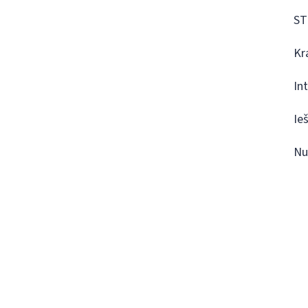
ST
Kr
In
Ie
Nu