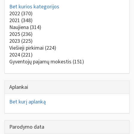
Bet kurios kategorijos
2022
(370)
2021
(348)
Naujiena
(314)
2025
(236)
2023
(225)
Viešieji pirkimai
(224)
2024
(221)
Gyventojų pajamų mokestis
(151)
Aplankai
Bet kurį aplanką
Parodymo data