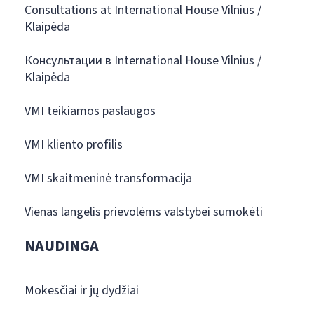
Consultations at International House Vilnius /
Klaipėda
Консультации в International House Vilnius /
Klaipėda
VMI teikiamos paslaugos
VMI kliento profilis
VMI skaitmeninė transformacija
Vienas langelis prievolėms valstybei sumokėti
NAUDINGA
Mokesčiai ir jų dydžiai