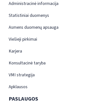
Administracinė informacija
Statistiniai duomenys
Asmens duomenų apsauga
Viešieji pirkimai
Karjera
Konsultacinė taryba
VMI strategija
Apklausos
PASLAUGOS