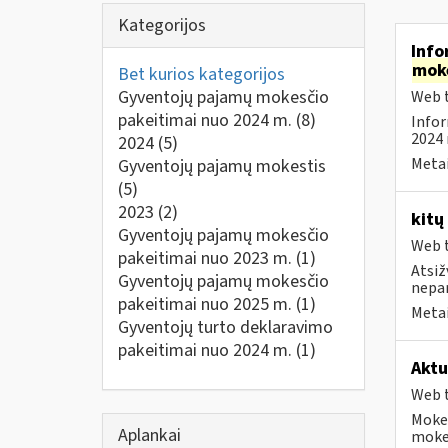
Kategorijos
Info
mok
Bet kurios kategorijos
Gyventojų pajamų mokesčio
Web t
pakeitimai nuo 2024 m.
(8)
Infor
2024 
2024
(5)
Metai
Gyventojų pajamų mokestis
(5)
2023
(2)
kitų
Gyventojų pajamų mokesčio
Web t
pakeitimai nuo 2023 m.
(1)
Atsiž
Gyventojų pajamų mokesčio
nepa
pakeitimai nuo 2025 m.
(1)
Metai
Gyventojų turto deklaravimo
pakeitimai nuo 2024 m.
(1)
Aktu
Web t
Mokes
Aplankai
mokes