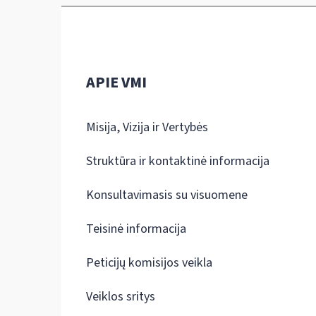
APIE VMI
Misija, Vizija ir Vertybės
Struktūra ir kontaktinė informacija
Konsultavimasis su visuomene
Teisinė informacija
Peticijų komisijos veikla
Veiklos sritys