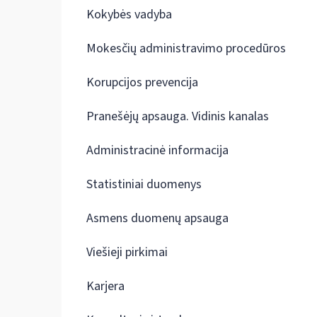
Kokybės vadyba
Mokesčių administravimo procedūros
Korupcijos prevencija
Pranešėjų apsauga. Vidinis kanalas
Administracinė informacija
Statistiniai duomenys
Asmens duomenų apsauga
Viešieji pirkimai
Karjera