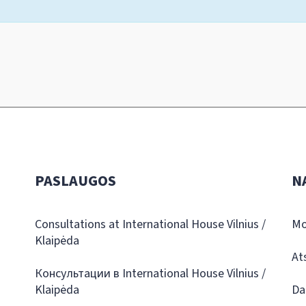
PASLAUGOS
N
Consultations at International House Vilnius /
Mo
Klaipėda
At
Консультации в International House Vilnius /
Klaipėda
Da