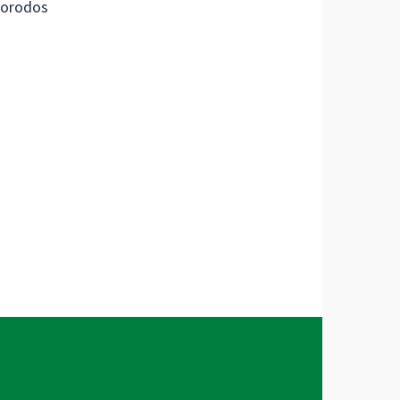
orodos