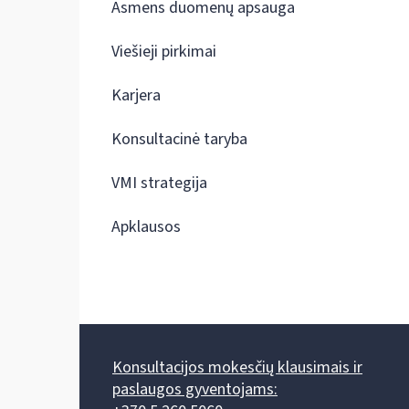
Asmens duomenų apsauga
Viešieji pirkimai
Karjera
Konsultacinė taryba
VMI strategija
Apklausos
Konsultacijos mokesčių klausimais ir
paslaugos gyventojams: