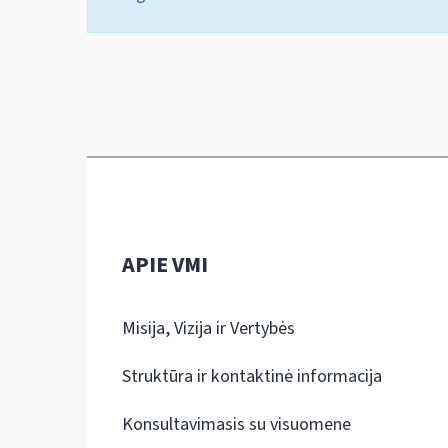
APIE VMI
Misija, Vizija ir Vertybės
Struktūra ir kontaktinė informacija
Konsultavimasis su visuomene